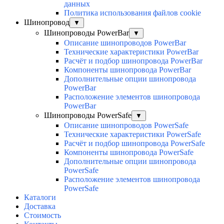
данных
Политика использования файлов cookie
Шинопровод
▼
Шинопроводы PowerBar
▼
Описание шинопроводов PowerBar
Технические характеристики PowerBar
Расчёт и подбор шинопровода PowerBar
Компоненты шинопровода PowerBar
Дополнительные опции шинопровода
PowerBar
Расположение элементов шинопровода
PowerBar
Шинопроводы PowerSafe
▼
Описание шинопроводов PowerSafe
Технические характеристики PowerSafe
Расчёт и подбор шинопровода PowerSafe
Компоненты шинопровода PowerSafe
Дополнительные опции шинопровода
PowerSafe
Расположение элементов шинопровода
PowerSafe
Каталоги
Доставка
Стоимость