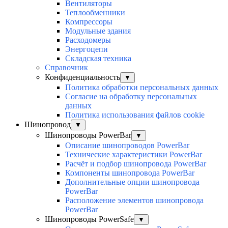
Вентиляторы
Теплообменники
Компрессоры
Модульные здания
Расходомеры
Энергоцепи
Складская техника
Справочник
Конфиденциальность
▼
Политика обработки персональных данных
Согласие на обработку персональных
данных
Политика использования файлов cookie
Шинопровод
▼
Шинопроводы PowerBar
▼
Описание шинопроводов PowerBar
Технические характеристики PowerBar
Расчёт и подбор шинопровода PowerBar
Компоненты шинопровода PowerBar
Дополнительные опции шинопровода
PowerBar
Расположение элементов шинопровода
PowerBar
Шинопроводы PowerSafe
▼