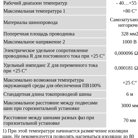
Рабочий диапазон температур
- 40…+55
Максимальная температура 1
+80 С°
Самозатухаю
Материалы шинопровода
негорюч
Поперечная площадь проводника
328 мм
Максимальное напряжение 2
1000 В
Электрическое удельное сопротивление
0,000096 Ω
проводника R для постоянного тока при +25 С°
Удельный импеданс Z для переменного тока
0,000181 Ω
при +25 С°
Максимально возможная температура
+25 С°
окружающей среды для обеспечения ПВ100%
Стандартная длина токопроводной шины
6 м
Максимальное расстояние между подвесами
3000 м
шин при горизонтальной установке
Расстояние между шинами разных фаз при
70 мм
горизонтальной установке
1) При этой температуре начинается размягчение изоляции
шин. Не рекомендуется позволять нагреваться изо
ляции до 80