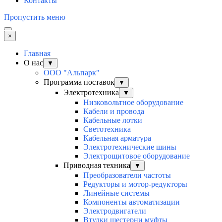
Контакты
Пропустить меню
×
Главная
О нас
▼
ООО "Альпарк"
Программа поставок
▼
Электротехника
▼
Низковольтное оборудование
Кабели и провода
Кабельные лотки
Светотехника
Кабельная арматура
Электротехнические шины
Электрощитовое оборудование
Приводная техника
▼
Преобразователи частоты
Редукторы и мотор-редукторы
Линейные системы
Компоненты автоматизации
Электродвигатели
Втулки шестерни муфты