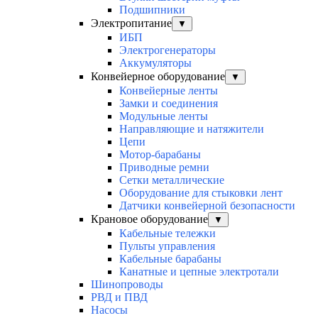
Подшипники
Электропитание
▼
ИБП
Электрогенераторы
Аккумуляторы
Конвейерное оборудование
▼
Конвейерные ленты
Замки и соединения
Модульные ленты
Направляющие и натяжители
Цепи
Мотор-барабаны
Приводные ремни
Сетки металлические
Оборудование для стыковки лент
Датчики конвейерной безопасности
Крановое оборудование
▼
Кабельные тележки
Пульты управления
Кабельные барабаны
Канатные и цепные электротали
Шинопроводы
РВД и ПВД
Насосы