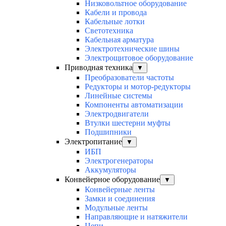
Низковольтное оборудование
Кабели и провода
Кабельные лотки
Светотехника
Кабельная арматура
Электротехнические шины
Электрощитовое оборудование
Приводная техника
▼
Преобразователи частоты
Редукторы и мотор-редукторы
Линейные системы
Компоненты автоматизации
Электродвигатели
Втулки шестерни муфты
Подшипники
Электропитание
▼
ИБП
Электрогенераторы
Аккумуляторы
Конвейерное оборудование
▼
Конвейерные ленты
Замки и соединения
Модульные ленты
Направляющие и натяжители
Цепи