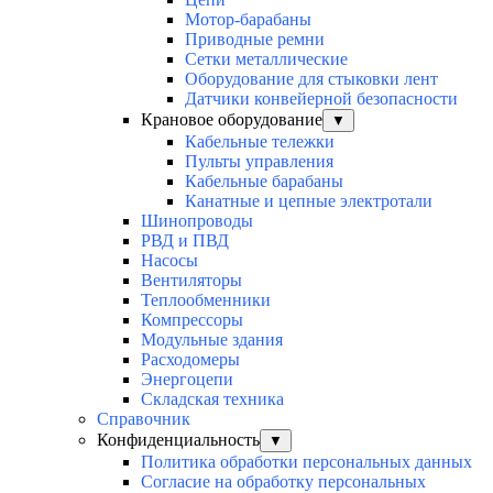
Мотор-барабаны
Приводные ремни
Сетки металлические
Оборудование для стыковки лент
Датчики конвейерной безопасности
Крановое оборудование
▼
Кабельные тележки
Пульты управления
Кабельные барабаны
Канатные и цепные электротали
Шинопроводы
РВД и ПВД
Насосы
Вентиляторы
Теплообменники
Компрессоры
Модульные здания
Расходомеры
Энергоцепи
Складская техника
Справочник
Конфиденциальность
▼
Политика обработки персональных данных
Согласие на обработку персональных