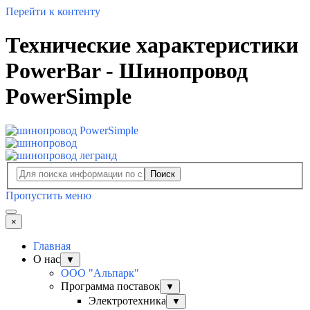
Перейти к контенту
Технические характеристики
PowerBar - Шинопровод
PowerSimple
Поиск
Пропустить меню
×
Главная
О нас
▼
ООО "Альпарк"
Программа поставок
▼
Электротехника
▼