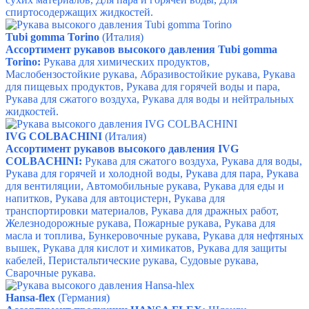
спиртосодержащих жидкостей.
Tubi gomma Torino
(Италия)
Ассортимент рукавов высокого давления Tubi gomma
Torino:
Рукава для химических продуктов,
Маслобензостойкие рукава, Абразивостойкие рукава, Рукава
для пищевых продуктов, Рукава для горячей воды и пара,
Рукава для сжатого воздуха, Рукава для воды и нейтральных
жидкостей.
IVG COLBACHINI
(Италия)
Ассортимент рукавов высокого давления IVG
COLBACHINI:
Рукава для сжатого воздуха, Рукава для воды,
Рукава для горячей и холодной воды, Рукава для пара, Рукава
для вентиляции, Автомобильные рукава,
Рукава для еды и
напитков,
Рукава для автоцистерн,
Рукава для
транспортировки материалов,
Рукава для дражных работ,
Железнодорожные рукава, Пожарные рукава,
Рукава для
масла и топлива, Бункеровочные рукава,
Рукава для нефтяных
вышек,
Рукава для кислот и химикатов,
Рукава для защиты
кабелей, Перистальтические рукава, Судовые рукава,
Сварочные рукава.
Hansa-flex
(Германия)