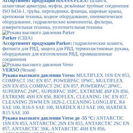
Ассортимент продукции HANSA FLEX:
Шланги,
шланговые арматуры, муфты, резьбовые трубные соединения
ISO 8434-1, трубы, переходники, фланцы, шаровые краны,
крепежная техника, водное оборудование, пневматическое
оборудование, гидравлические компоненты, фильтры,
измерительная техника, уплотнительная техника
Parker
(США)
Ассортимент продукции Parker:
гидравлические шланги,
фитинги для РВД, защита для РВД, термопластиковые рукава,
оборудование для изготовления РВД, промышленные
соединения
VERSO
(Чехия)
Рукава высокого давления Verso:
MULTIFLEX 1SN EN 853,
COMPACT 1SC EN 857, POWERPAC 1PWC, MULTIFLEX
2SN EN 853, COMPACT 2SC EN 857, POWERPAC 2PWC,
SUPERPAC 2SPC, SUPERPAC 3SPC, EXTREME 4SP EN 856,
EXTREME 4SH EN 856, BIOFLEX, CLEANING 1SC EN 857,
CLEANING 2SWM EN 1829-2, CLEANING LONGLIFE, R4
SAE 100, R16-S SAE 100, HARDEX R13 SAE 100, HARDEX
R15 SAE 100
Рукава высокого давления Verso до -55
°С:
ANTARCTIC
1SN EN 853, ANTARCTIC 2SN EN 853, ANTARCTIC 2SC EN
857, ANTARCTIC 3SK, ANTARCTIC 4SH EN 856,