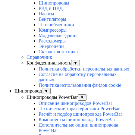
Шинопроводы
РВД и ПВД
Насосы
Вентиляторы
Теплообменники
Компрессоры
Модульные здания
Расходомеры
Энергоцепи
Складская техника
Справочник
Конфиденциальность
▼
Политика обработки персональных данных
Согласие на обработку персональных
данных
Политика использования файлов cookie
Шинопровод
▼
Шинопроводы PowerBar
▼
Описание шинопроводов PowerBar
Технические характеристики PowerBar
Расчёт и подбор шинопровода PowerBar
Компоненты шинопровода PowerBar
Дополнительные опции шинопровода
PowerBar