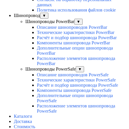
данных
Политика использования файлов cookie
Шинопровод
▼
Шинопроводы PowerBar
▼
Описание шинопроводов PowerBar
Технические характеристики PowerBar
Расчёт и подбор шинопровода PowerBar
Компоненты шинопровода PowerBar
Дополнительные опции шинопровода
PowerBar
Расположение элементов шинопровода
PowerBar
Шинопроводы PowerSafe
▼
Описание шинопроводов PowerSafe
Технические характеристики PowerSafe
Расчёт и подбор шинопровода PowerSafe
Компоненты шинопровода PowerSafe
Дополнительные опции шинопровода
PowerSafe
Расположение элементов шинопровода
PowerSafe
Каталоги
Доставка
Стоимость