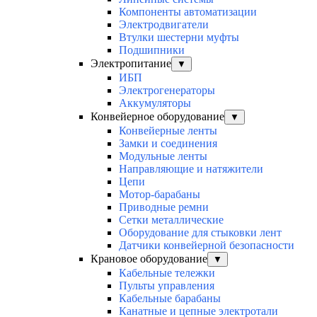
Компоненты автоматизации
Электродвигатели
Втулки шестерни муфты
Подшипники
Электропитание
▼
ИБП
Электрогенераторы
Аккумуляторы
Конвейерное оборудование
▼
Конвейерные ленты
Замки и соединения
Модульные ленты
Направляющие и натяжители
Цепи
Мотор-барабаны
Приводные ремни
Сетки металлические
Оборудование для стыковки лент
Датчики конвейерной безопасности
Крановое оборудование
▼
Кабельные тележки
Пульты управления
Кабельные барабаны
Канатные и цепные электротали