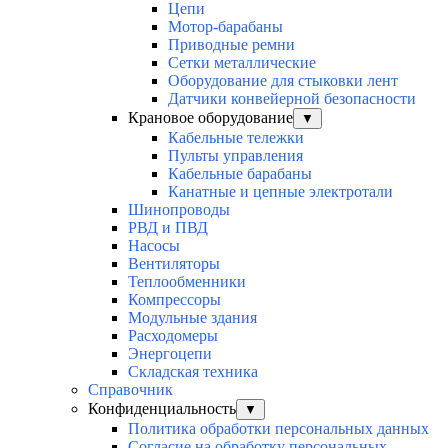
Цепи
Мотор-барабаны
Приводные ремни
Сетки металлические
Оборудование для стыковки лент
Датчики конвейерной безопасности
Крановое оборудование
▼
Кабельные тележки
Пульты управления
Кабельные барабаны
Канатные и цепные электротали
Шинопроводы
РВД и ПВД
Насосы
Вентиляторы
Теплообменники
Компрессоры
Модульные здания
Расходомеры
Энергоцепи
Складская техника
Справочник
Конфиденциальность
▼
Политика обработки персональных данных
Согласие на обработку персональных