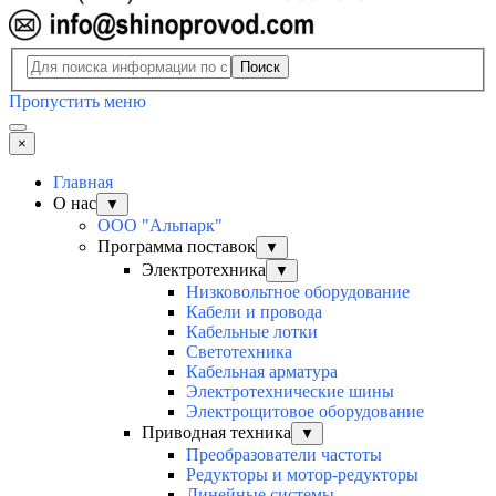
Поиск
Пропустить меню
×
Главная
О нас
▼
ООО "Альпарк"
Программа поставок
▼
Электротехника
▼
Низковольтное оборудование
Кабели и провода
Кабельные лотки
Светотехника
Кабельная арматура
Электротехнические шины
Электрощитовое оборудование
Приводная техника
▼
Преобразователи частоты
Редукторы и мотор-редукторы
Линейные системы