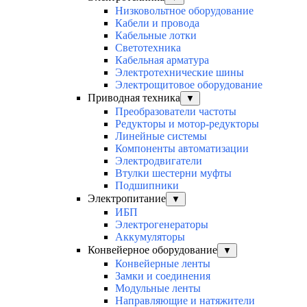
Низковольтное оборудование
Кабели и провода
Кабельные лотки
Светотехника
Кабельная арматура
Электротехнические шины
Электрощитовое оборудование
Приводная техника
▼
Преобразователи частоты
Редукторы и мотор-редукторы
Линейные системы
Компоненты автоматизации
Электродвигатели
Втулки шестерни муфты
Подшипники
Электропитание
▼
ИБП
Электрогенераторы
Аккумуляторы
Конвейерное оборудование
▼
Конвейерные ленты
Замки и соединения
Модульные ленты
Направляющие и натяжители