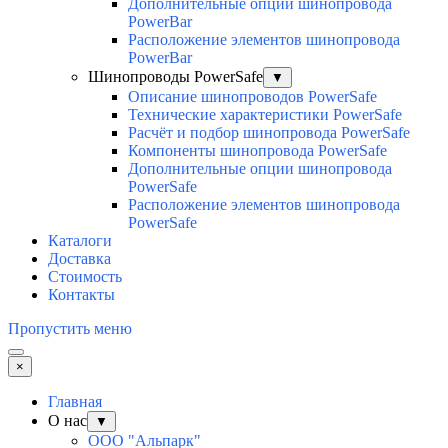
Дополнительные опции шинопровода
PowerBar
Расположение элементов шинопровода
PowerBar
Шинопроводы PowerSafe
▼
Описание шинопроводов PowerSafe
Технические характеристики PowerSafe
Расчёт и подбор шинопровода PowerSafe
Компоненты шинопровода PowerSafe
Дополнительные опции шинопровода
PowerSafe
Расположение элементов шинопровода
PowerSafe
Каталоги
Доставка
Стоимость
Контакты
Пропустить меню
×
Главная
О нас
▼
ООО "Альпарк"