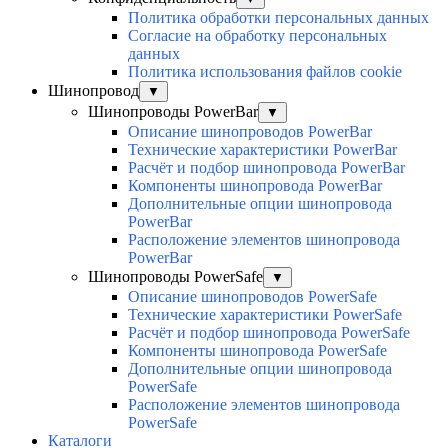
Политика обработки персональных данных
Согласие на обработку персональных
данных
Политика использования файлов cookie
Шинопровод
▼
Шинопроводы PowerBar
▼
Описание шинопроводов PowerBar
Технические характеристики PowerBar
Расчёт и подбор шинопровода PowerBar
Компоненты шинопровода PowerBar
Дополнительные опции шинопровода
PowerBar
Расположение элементов шинопровода
PowerBar
Шинопроводы PowerSafe
▼
Описание шинопроводов PowerSafe
Технические характеристики PowerSafe
Расчёт и подбор шинопровода PowerSafe
Компоненты шинопровода PowerSafe
Дополнительные опции шинопровода
PowerSafe
Расположение элементов шинопровода
PowerSafe
Каталоги