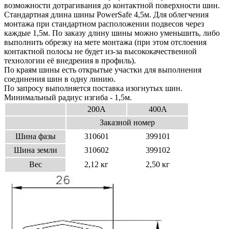
возможности дотра
гивания до контактной поверхности шин.
Стандартная длина шины PowerSafe 4,5м. Для облегчения
монтажа при стандартном расположении
подвесов через
каждые 1,5м. По заказу длину шины можно уменьшить, либо
выполнить обрезку на ме
те монтажа (при этом отслоения
контактной полосы не будет из-за высококачественной
технологии её
внедрения в профиль).
По краям шины есть открытые участки для выполнения
соединения шин в одну линию.
По запросу выполняется поставка изогнутых шин.
Минимальный радиус изгиба - 1,5м.
200A
400A
Заказной номер
Шина фазы
310601
399101
Шина земли
310602
399102
Вес
2,12 кг
2,50 кг