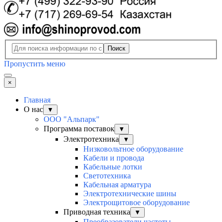
Поиск
Пропустить меню
×
Главная
О нас
▼
ООО "Альпарк"
Программа поставок
▼
Электротехника
▼
Низковольтное оборудование
Кабели и провода
Кабельные лотки
Светотехника
Кабельная арматура
Электротехнические шины
Электрощитовое оборудование
Приводная техника
▼
Преобразователи частоты