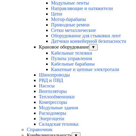
Модульные ленты
Направляющие и натяжители
Цепи
Мотор-барабаны
Приводные ремни
Сетки металлические
Оборудование для стыковки лент
Датчики конвейерной безопасности
Крановое оборудование
▼
Кабельные тележки
Пульты управления
Кабельные барабаны
Канатные и цепные электротали
Шинопроводы
РВД и ПВД
Насосы
Вентиляторы
Теплообменники
Компрессоры
Модульные здания
Расходомеры
Энергоцепи
Складская техника
Справочник
Конфиденциальность
▼