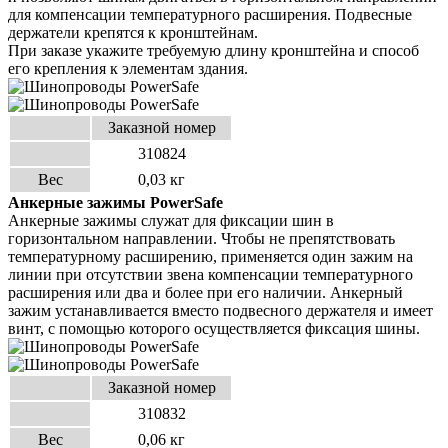
для компенсации температурного расширения. Подвесные
держатели крепятся к
кронштейнам.
При заказе укажите требуемую длину кронштейна и способ
его крепления к элементам здания.
Заказной номер
310824
Вес
0,03 кг
Анкерные зажимы
PowerSafe
Анкерные зажимы служат для фиксации шин в
горизонтальном направлении. Чтобы не препятствовать
темпе
ратурному расширению, применяется один зажим на
линии при отсутствии звена компенсации температурного
расширения или два и более при его наличии. Анкерный
зажим устанавливается вместо подвесного держателя
и имеет
винт, с помощью которого осуществляется фиксация шины.
Заказной номер
310832
Вес
0,06 кг