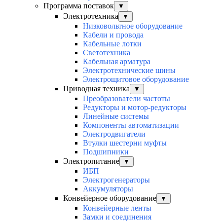
Программа поставок
▼
Электротехника
▼
Низковольтное оборудование
Кабели и провода
Кабельные лотки
Светотехника
Кабельная арматура
Электротехнические шины
Электрощитовое оборудование
Приводная техника
▼
Преобразователи частоты
Редукторы и мотор-редукторы
Линейные системы
Компоненты автоматизации
Электродвигатели
Втулки шестерни муфты
Подшипники
Электропитание
▼
ИБП
Электрогенераторы
Аккумуляторы
Конвейерное оборудование
▼
Конвейерные ленты
Замки и соединения