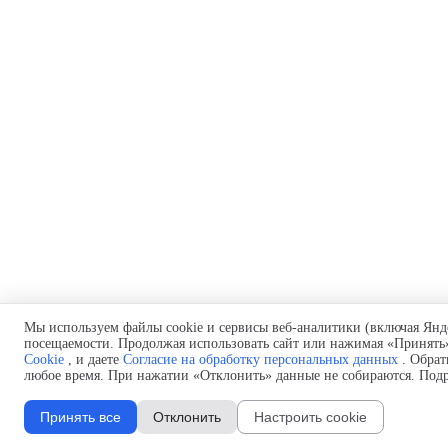
Мы используем файлы cookie и сервисы веб-аналитики (включая Янд
посещаемости. Продолжая использовать сайт или нажимая «Принять»
Cookie
, и даете
Согласие на обработку персональных данных
. Обрат
любое время. При нажатии «Отклонить» данные не собираются. Под
Принять все
Отклонить
Настроить cookie