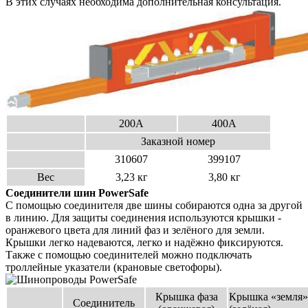
В этих случаях необходима дополнительная консультация.
200А
400А
Заказной номер
310607
399107
Вес
3,23 кг
3,80 кг
Соединители шин
PowerSafe
С помощью соединителя две шины собираются одна за другой
в линию. Для защиты соединения используются
крышки -
оранжевого цвета для линий фаз и зелёного для земли.
Крышки легко надеваются, легко и надёжно
фиксируются.
Также с помощью соединителей можно подключать
троллейные указатели (крановые светофоры).
Крышка фаза
Крышка «земля»
Соединитель