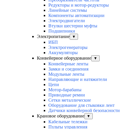
Редукторы и мотор-редукторы
Линейные системы
Компоненты автоматизации
Электродвигатели
Втулки шестерни муфты
Подшипники
Электропитание
▼
ИБП
Электрогенераторы
Аккумуляторы
Конвейерное оборудование
▼
Конвейерные ленты
Замки и соединения
Модульные ленты
Направляющие и натяжители
Цепи
Мотор-барабаны
Приводные ремни
Сетки металлические
Оборудование для стыковки лент
Датчики конвейерной безопасности
Крановое оборудование
▼
Кабельные тележки
Пульты управления