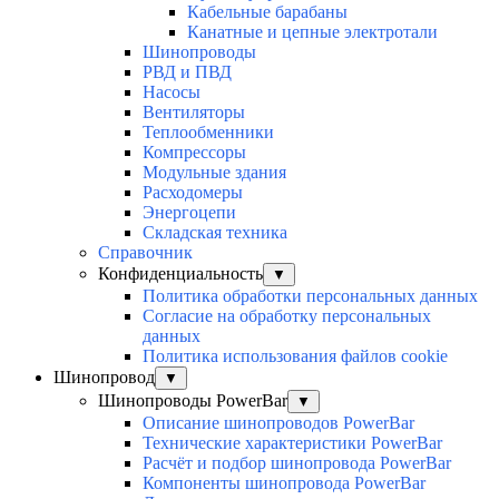
Кабельные барабаны
Канатные и цепные электротали
Шинопроводы
РВД и ПВД
Насосы
Вентиляторы
Теплообменники
Компрессоры
Модульные здания
Расходомеры
Энергоцепи
Складская техника
Справочник
Конфиденциальность
▼
Политика обработки персональных данных
Согласие на обработку персональных
данных
Политика использования файлов cookie
Шинопровод
▼
Шинопроводы PowerBar
▼
Описание шинопроводов PowerBar
Технические характеристики PowerBar
Расчёт и подбор шинопровода PowerBar
Компоненты шинопровода PowerBar