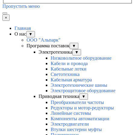
Пропустить меню
×
Главная
О нас
▼
ООО "Альпарк"
Программа поставок
▼
Электротехника
▼
Низковольтное оборудование
Кабели и провода
Кабельные лотки
Светотехника
Кабельная арматура
Электротехнические шины
Электрощитовое оборудование
Приводная техника
▼
Преобразователи частоты
Редукторы и мотор-редукторы
Линейные системы
Компоненты автоматизации
Электродвигатели
Втулки шестерни муфты
Подшипники