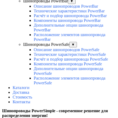
Шинопроводы PowerBar
▼
Описание шинопроводов PowerBar
Технические характеристики PowerBar
Расчёт и подбор шинопровода PowerBar
Компоненты шинопровода PowerBar
Дополнительные опции шинопровода
PowerBar
Расположение элементов шинопровода
PowerBar
Шинопроводы PowerSafe
▼
Описание шинопроводов PowerSafe
Технические характеристики PowerSafe
Расчёт и подбор шинопровода PowerSafe
Компоненты шинопровода PowerSafe
Дополнительные опции шинопровода
PowerSafe
Расположение элементов шинопровода
PowerSafe
Каталоги
Доставка
Стоимость
Контакты
Шинопроводы PowerSimple -
современное решение для
распределения энергии!