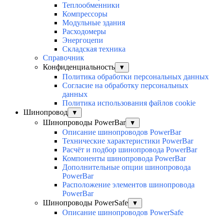
Теплообменники
Компрессоры
Модульные здания
Расходомеры
Энергоцепи
Складская техника
Справочник
Конфиденциальность
▼
Политика обработки персональных данных
Согласие на обработку персональных
данных
Политика использования файлов cookie
Шинопровод
▼
Шинопроводы PowerBar
▼
Описание шинопроводов PowerBar
Технические характеристики PowerBar
Расчёт и подбор шинопровода PowerBar
Компоненты шинопровода PowerBar
Дополнительные опции шинопровода
PowerBar
Расположение элементов шинопровода
PowerBar
Шинопроводы PowerSafe
▼
Описание шинопроводов PowerSafe