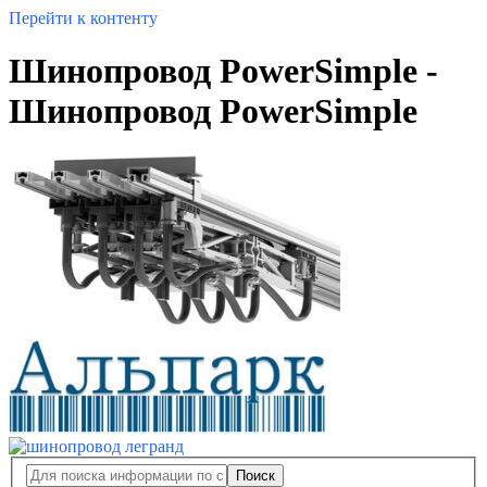
Перейти к контенту
Шинопровод PowerSimple -
Шинопровод PowerSimple
Поиск