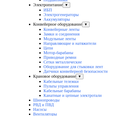
Электропитание
▼
ИБП
Электрогенераторы
Аккумуляторы
Конвейерное оборудование
▼
Конвейерные ленты
Замки и соединения
Модульные ленты
Направляющие и натяжители
Цепи
Мотор-барабаны
Приводные ремни
Сетки металлические
Оборудование для стыковки лент
Датчики конвейерной безопасности
Крановое оборудование
▼
Кабельные тележки
Пульты управления
Кабельные барабаны
Канатные и цепные электротали
Шинопроводы
РВД и ПВД
Насосы
Вентиляторы