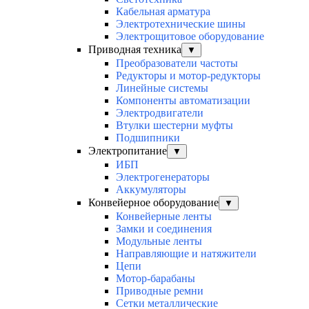
Кабельная арматура
Электротехнические шины
Электрощитовое оборудование
Приводная техника
▼
Преобразователи частоты
Редукторы и мотор-редукторы
Линейные системы
Компоненты автоматизации
Электродвигатели
Втулки шестерни муфты
Подшипники
Электропитание
▼
ИБП
Электрогенераторы
Аккумуляторы
Конвейерное оборудование
▼
Конвейерные ленты
Замки и соединения
Модульные ленты
Направляющие и натяжители
Цепи
Мотор-барабаны
Приводные ремни
Сетки металлические